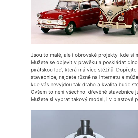
Jsou to malé, ale i obrovské projekty, kde si
Můžete se objevit v pravěku a poskládat dinos
pirátskou loď, která má více stěžňů. Dopřejt
stavebnice, najdete různě na internetu a může
kde vás nevyjdou tak draho a kvalita bude st
Ovšem to není všechno, dřevěné stavebnice js
Můžete si vybrat takový model, i v plastové 