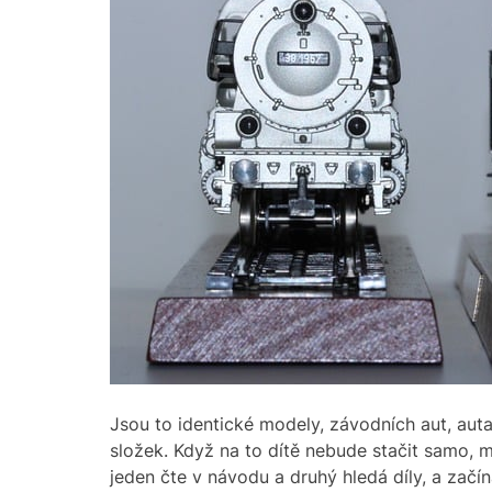
Jsou to identické modely, závodních aut, aut
složek. Když na to dítě nebude stačit samo, m
jeden čte v návodu a druhý hledá díly, a začín