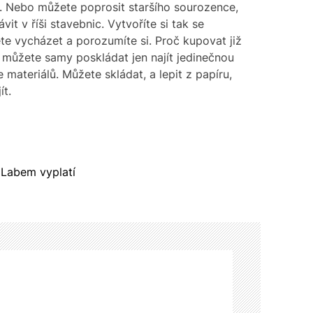
. Nebo můžete poprosit staršího sourozence,
vit v říši stavebnic. Vytvoříte si tak se
te vycházet a porozumíte si. Proč kupovat již
e můžete samy poskládat jen najít jedinečnou
materiálů. Můžete skládat, a lepit z papíru,
ít.
 Labem vyplatí