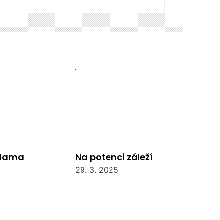
klama
Na potenci záleží
29. 3. 2025