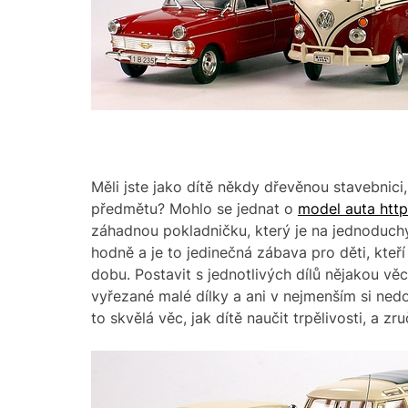
Měli jste jako dítě někdy dřevěnou stavebnici
předmětu? Mohlo se jednat o
model auta htt
záhadnou pokladničku, který je na jednoduchý
hodně a je to jedinečná zábava pro děti, kteří 
dobu. Postavit s jednotlivých dílů nějakou vě
vyřezané malé dílky a ani v nejmenším si nedo
to skvělá věc, jak dítě naučit trpělivosti, a zru