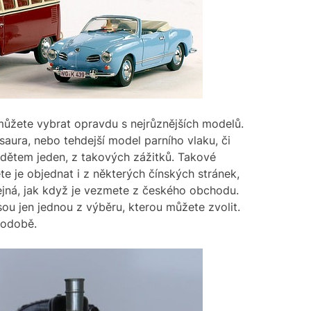
 můžete vybrat opravdu s nejrůznějších modelů.
aura, nebo tehdejší model parního vlaku, či
e dětem jeden, z takových zážitků. Takové
te je objednat i z některých čínských stránek,
ejná, jak když je vezmete z českého obchodu.
ou jen jednou z výběru, kterou můžete zvolit.
podobě.