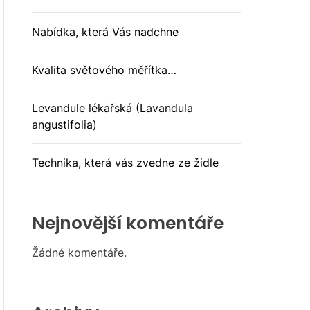
O
D
E
Nabídka, která Vás nadchne
Kvalita světového měřítka…
Levandule lékařská (Lavandula
angustifolia)
Technika, která vás zvedne ze židle
Nejnovější komentáře
Žádné komentáře.