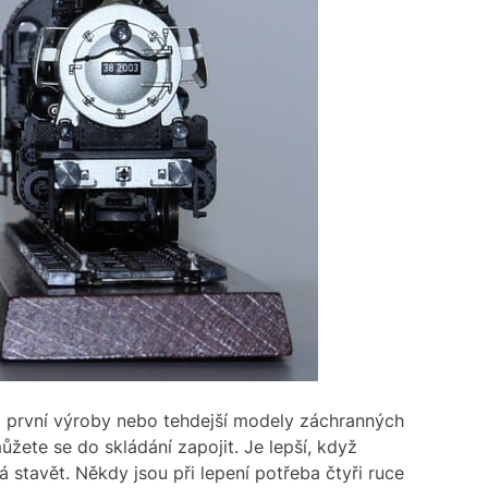
a první výroby nebo tehdejší modely záchranných
ůžete se do skládání zapojit. Je lepší, když
á stavět. Někdy jsou při lepení potřeba čtyři ruce