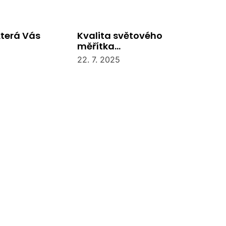
která Vás
Kvalita světového
měřítka…
22. 7. 2025