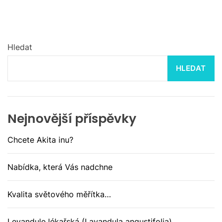
Hledat
HLEDAT
Nejnovější příspěvky
Chcete Akita inu?
Nabídka, která Vás nadchne
Kvalita světového měřítka…
Levandule lékařská (Lavandula angustifolia)