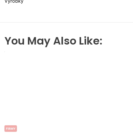
Výrobky
You May Also Like:
FIRMY