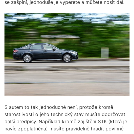
se zašpiní, jednoduše je vyperete a můžete nosit dál.
S autem to tak jednoduché není, protože kromě
starostlivosti o jeho technický stav musíte dodržovat
další předpisy. Například kromě zajištění STK (která je
navíc zpoplatněna) musíte pravidelně hradit povinné