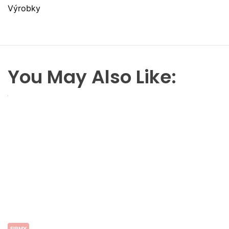
Výrobky
You May Also Like:
FIRMY