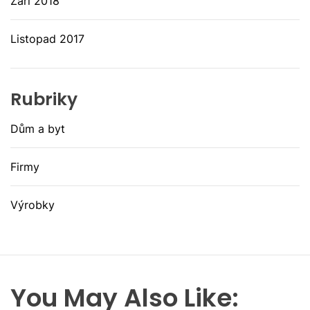
Září 2018
Listopad 2017
Rubriky
Dům a byt
Firmy
Výrobky
You May Also Like: