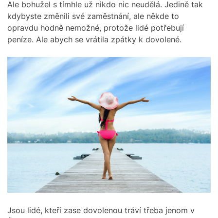
Ale bohužel s tímhle už nikdo nic neudělá. Jedině tak
kdybyste změnili své zaměstnání, ale někde to
opravdu hodně nemožné, protože lidé potřebují
peníze. Ale abych se vrátila zpátky k dovolené.
Jsou lidé, kteří zase dovolenou tráví třeba jenom v