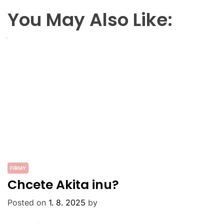
You May Also Like:
FIRMY
Chcete Akita inu?
Posted on
1. 8. 2025
by