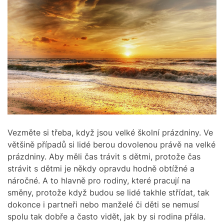
Vezměte si třeba, když jsou velké školní prázdniny. Ve
většině případů si lidé berou dovolenou právě na velké
prázdniny. Aby měli čas trávit s dětmi, protože čas
strávit s dětmi je někdy opravdu hodně obtížné a
náročné. A to hlavně pro rodiny, které pracují na
směny, protože když budou se lidé takhle střídat, tak
dokonce i partneři nebo manželé či děti se nemusí
spolu tak dobře a často vidět, jak by si rodina přála.