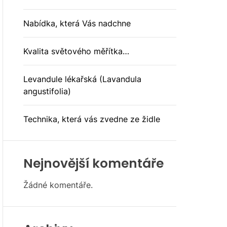
O
D
E
Nabídka, která Vás nadchne
Kvalita světového měřítka…
Levandule lékařská (Lavandula
angustifolia)
Technika, která vás zvedne ze židle
Nejnovější komentáře
Žádné komentáře.