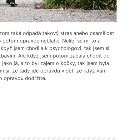
potom také odpadá takový stres anebo osamělost
to potom opravdu neblahé. Nelíbí se mi to a
 když jsem chodila k psychologovi, tak jsem si
ezbavím. Ale když jsem potom začala chodit do
 jako já, a to byl zájem o kočky, tak jsem byla
m si, že tady jde opravdu vidět, že když vám
to opravdu dodržíte.