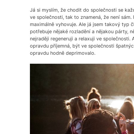
Já si myslím, že chodit do společnosti se ka
ve společnosti, tak to znamená, že není sám.
maximálně vyhovuje. Ale já jsem takový typ čl
potřebuje nějaké rozladění a nějakou párty, n
nejraději regeneruji a relaxuji ve společnosti
opravdu příjemná, být ve společnosti špatných
opravdu hodně deprimovalo.