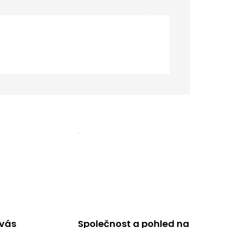
 vás
Společnost a pohled na