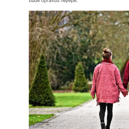
bude opravdu nejlépe.