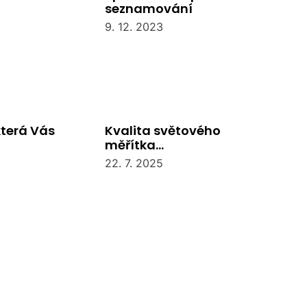
seznamování
9. 12. 2023
která Vás
Kvalita světového
měřítka…
22. 7. 2025