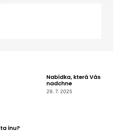
Nabídka, která Vás
nadchne
29. 7. 2025
ta inu?